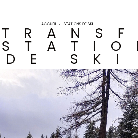
ACCUEIL
STATIONS DE SKI
TRANSF
STATIO
DE SKI