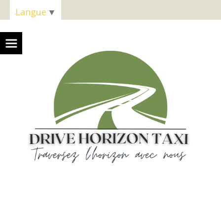
Panneau de gestion des cookies
Langue
▼