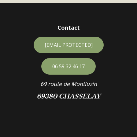
Contact
[EMAIL PROTECTED]
06 59 32 46 17
69 route de Montluzin
69380 CHASSELAY