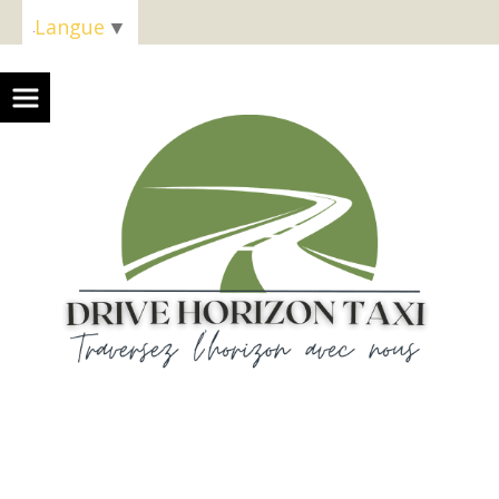
Panneau de gestion des cookies
Langue
▼