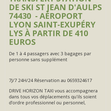
DE SKI ST JEAN D'AULPS
74430 - AÉROPORT
LYON SAINT-EXUPÉRY
LYS À PARTIR DE 410
EUROS
De 1 à 4 passagers avec 3 bagages par
personne sans supplément
7J/7 24H/24 Réservation au 0659324617
DRIVE HORIZON TAXI vous accompagnera
dans tous vos déplacements qu’ils soient
d’ordre professionnel ou personnel,