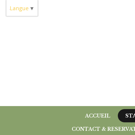
Panneau de gestion des cookies
Langue
▼
ACCUEIL
ST
CONTACT & RESERVA