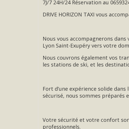
7J/7 24H/24 Réservation au 065932
DRIVE HORIZON TAXI vous accompag
Nous vous accompagnerons dans vos
Lyon Saint-Exupéry vers votre domi
Nous couvrons également vos trans
les stations de ski, et les destinat
Fort d’une expérience solide dans 
sécurisé, nous sommes préparés e
Votre sécurité et votre confort son
professionnels.