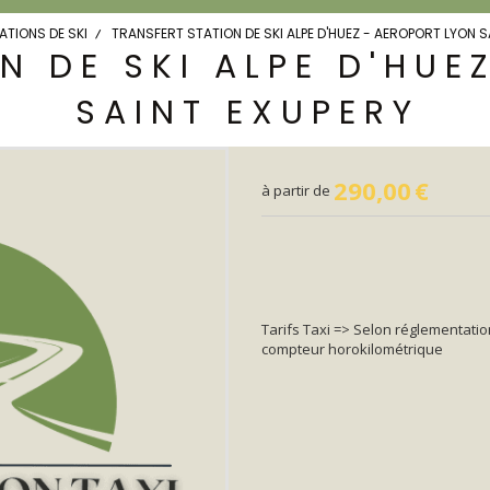
ATIONS DE SKI
TRANSFERT STATION DE SKI ALPE D'HUEZ - AEROPORT LYON 
N DE SKI ALPE D'HUE
SAINT EXUPERY
290,00
€
à partir de
Tarifs Taxi => Selon réglementatio
compteur horokilométrique