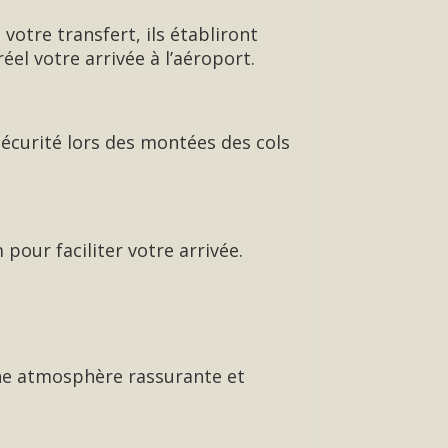
votre transfert, ils établiront
réel votre arrivée à l’aéroport.
curité lors des montées des cols
our faciliter votre arrivée.
une atmosphère rassurante et