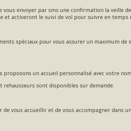
 vous envoyer par sms une confirmation la veille de 
le et activeront le suivi de vol pour suivre en temps 
ements spéciaux pour vous assurer un maximum de sé
 proposons un accueil personnalisé avec votre nom p
 et rehausseurs sont disponibles sur demande.
sir de vous accueillir et de vous accompagner dans 