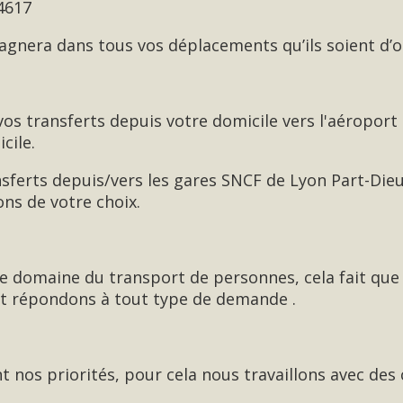
4617
nera dans tous vos déplacements qu’ils soient d’o
 transferts depuis votre domicile vers l'aéroport
cile.
ferts depuis/vers les gares SNCF de Lyon Part-Dieu
ions de votre choix.
le domaine du transport de personnes, cela fait que
t répondons à tout type de demande .
t nos priorités, pour cela nous travaillons avec des 