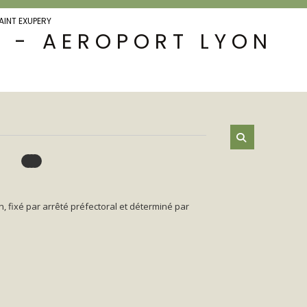
SAINT EXUPERY
Z - AEROPORT LYON
n, fixé par arrêté préfectoral et déterminé par