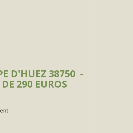
E D'HUEZ 38750 -
 DE 290 EUROS
ment