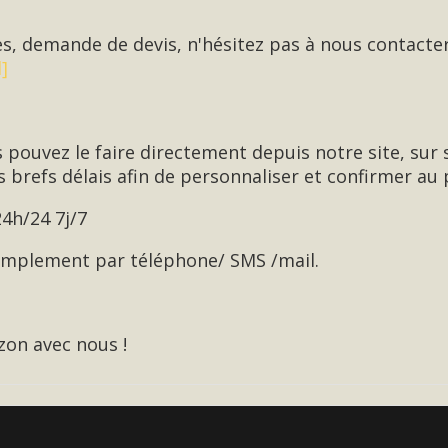
s, demande de devis, n'hésitez pas à nous contact
]
s pouvez le faire directement depuis notre site, su
 brefs délais afin de personnaliser et confirmer au p
24h/24 7j/7
simplement par téléphone/ SMS /mail.
zon avec nous !