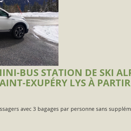
NI-BUS STATION DE SKI ALP
INT-EXUPÉRY LYS À PARTIR
passagers avec 3 bagages par personne sans supplé