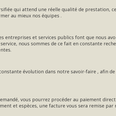
sifiée qui attend une réelle qualité de prestation, 
rmer au mieux nos équipes .
es entreprises et services publics font que nous avo
e service, nous sommes de ce fait en constante rech
entes.
onstante évolution dans notre savoir-faire , afin 
emandé, vous pourrez procéder au paiement direct
ment et espèces, une facture vous sera remise par m