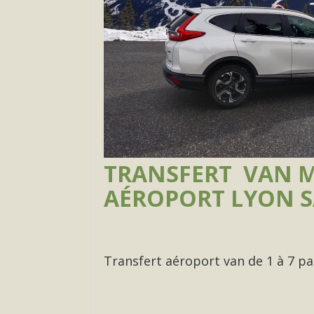
TRANSFERT VAN MI
AÉROPORT LYON SA
Transfert aéroport van de 1 à 7 