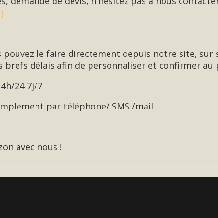
s, demande de devis, n'hésitez pas à nous contact
]
s pouvez le faire directement depuis notre site, su
 brefs délais afin de personnaliser et confirmer au p
24h/24 7j/7
simplement par téléphone/ SMS /mail.
zon avec nous !