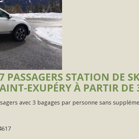
7 PASSAGERS STATION DE SK
INT-EXUPÉRY À PARTIR DE 
assagers avec 3 bagages par personne sans supplém
4617