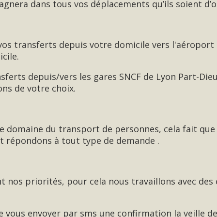
nera dans tous vos déplacements qu’ils soient d’o
 transferts depuis votre domicile vers l'aéroport
cile.
ferts depuis/vers les gares SNCF de Lyon Part-Dieu
ions de votre choix.
le domaine du transport de personnes, cela fait que
t répondons à tout type de demande .
t nos priorités, pour cela nous travaillons avec des 
 vous envoyer par sms une confirmation la veille de 