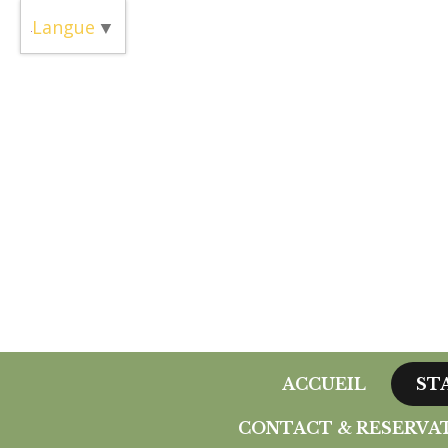
Panneau de gestion des cookies
Langue
▼
ACCUEIL
ST
CONTACT & RESERVA