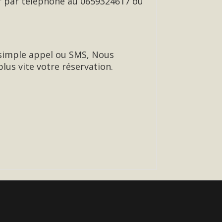
er par téléphone au 0659324617 ou
r simple appel ou SMS, Nous
lus vite votre réservation.