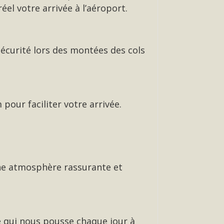
réel votre arrivée à l’aéroport.
curité lors des montées des cols
our faciliter votre arrivée.
une atmosphère rassurante et
ce qui nous pousse chaque jour à