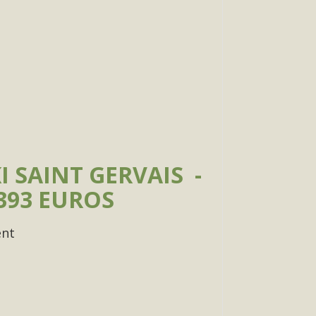
I SAINT GERVAIS -
393 EUROS
ent