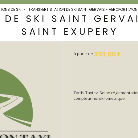
IONS DE SKI
TRANSFERT STATION DE SKI SAINT GERVAIS - AEROPORT LYON
 DE SKI SAINT GERVA
SAINT EXUPERY
393,00
€
à partir de
Tarifs Taxi => Selon réglementatio
compteur horokilométrique