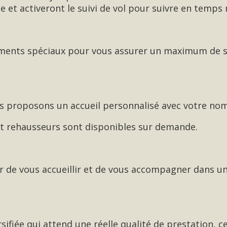
le et activeront le suivi de vol pour suivre en temps 
ements spéciaux pour vous assurer un maximum de sé
 proposons un accueil personnalisé avec votre nom p
 et rehausseurs sont disponibles sur demande.
sir de vous accueillir et de vous accompagner dans 
sifiée qui attend une réelle qualité de prestation, 