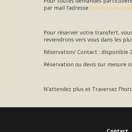
Pour toutes demandes particulière
par mail l’adresse
[email protected
Pour réserver votre transfert, vou
reviendrons vers vous dans les plus
Réservation/ Contact : disponible 
Réservation ou devis sur mesure 
N’attendez plus et Traversez l’hori
Contact