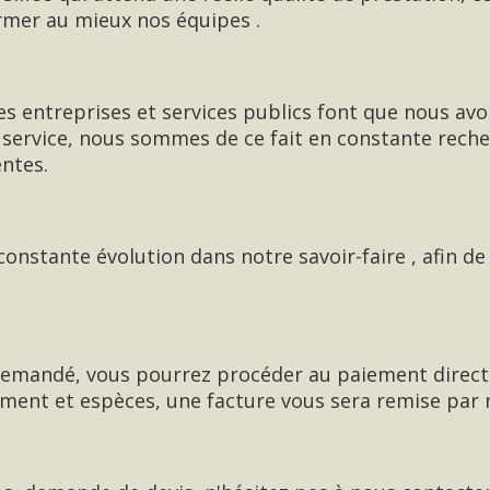
rmer au mieux nos équipes .
es entreprises et services publics font que nous avo
e service, nous sommes de ce fait en constante rech
entes.
onstante évolution dans notre savoir-faire , afin 
emandé, vous pourrez procéder au paiement direct
ment et espèces, une facture vous sera remise par m