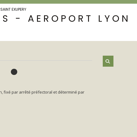
 SAINT EXUPERY
IS - AEROPORT LYON
n, fixé par arrêté préfectoral et déterminé par