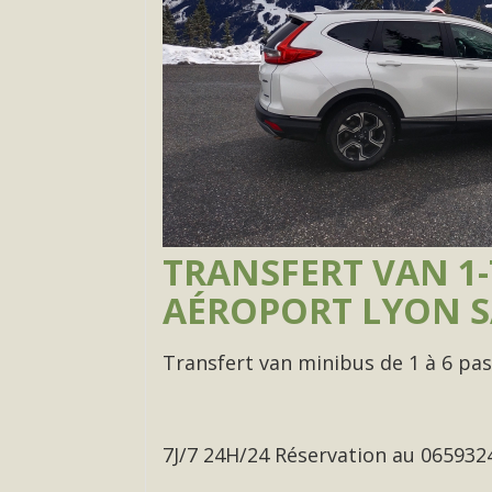
TRANSFERT VAN 1-
AÉROPORT LYON SA
Transfert van minibus de 1 à 6 p
7J/7 24H/24 Réservation au 065932