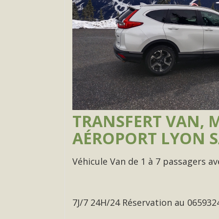
TRANSFERT VAN, MI
AÉROPORT LYON SA
Véhicule Van de 1 à 7 passagers 
7J/7 24H/24 Réservation au 065932