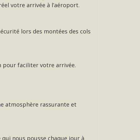
réel votre arrivée à l’aéroport.
curité lors des montées des cols
our faciliter votre arrivée.
une atmosphère rassurante et
ce qui nous pousse chaque jour à