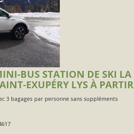
NI-BUS STATION DE SKI LA 
INT-EXUPÉRY LYS À PARTIR
avec 3 bagages par personne sans suppléments
4617