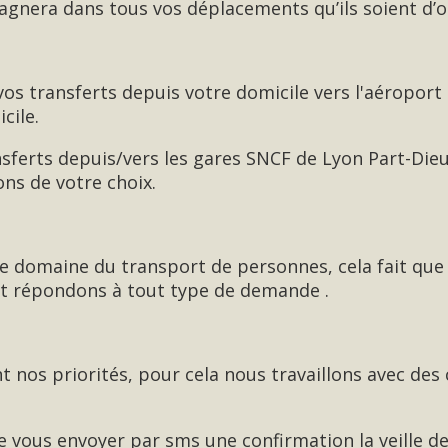
nera dans tous vos déplacements qu’ils soient d’o
 transferts depuis votre domicile vers l'aéroport
cile.
ferts depuis/vers les gares SNCF de Lyon Part-Dieu
ions de votre choix.
le domaine du transport de personnes, cela fait que
t répondons à tout type de demande .
t nos priorités, pour cela nous travaillons avec des 
 vous envoyer par sms une confirmation la veille de 