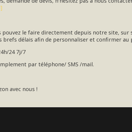
s, demande de devis, n'hésitez pas à nous contact
]
s pouvez le faire directement depuis notre site, su
 brefs délais afin de personnaliser et confirmer au p
24h/24 7j/7
simplement par téléphone/ SMS /mail.
zon avec nous !