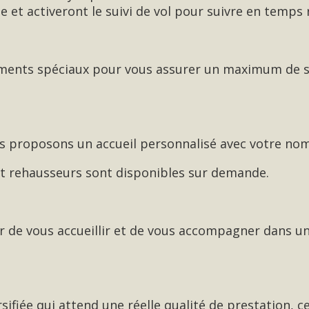
le et activeront le suivi de vol pour suivre en temps 
ements spéciaux pour vous assurer un maximum de sé
 proposons un accueil personnalisé avec votre nom p
 et rehausseurs sont disponibles sur demande.
sir de vous accueillir et de vous accompagner dans 
sifiée qui attend une réelle qualité de prestation, 