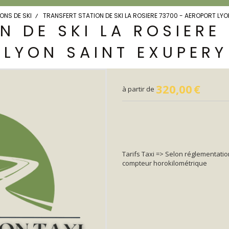
ONS DE SKI
TRANSFERT STATION DE SKI LA ROSIERE 73700 - AEROPORT LYO
N DE SKI LA ROSIERE
LYON SAINT EXUPERY
320,00
€
à partir de
Tarifs Taxi => Selon réglementatio
compteur horokilométrique