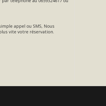
er par téléphone au 0659324617 ou
r simple appel ou SMS, Nous
lus vite votre réservation.