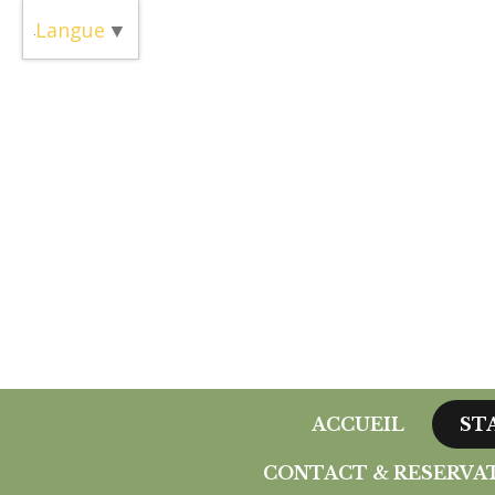
Panneau de gestion des cookies
Langue
▼
ACCUEIL
ST
CONTACT & RESERVA