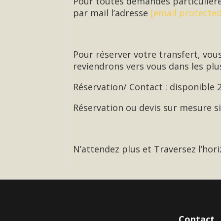
Pour toutes demandes particulière
par mail l’adresse
[email protected
Pour réserver votre transfert, vou
reviendrons vers vous dans les plus
Réservation/ Contact : disponible 
Réservation ou devis sur mesure 
N’attendez plus et Traversez l’hori
Contact