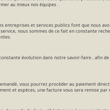
rmer au mieux nos équipes .
es entreprises et services publics font que nous avo
e service, nous sommes de ce fait en constante rech
entes.
onstante évolution dans notre savoir-faire , afin 
emandé, vous pourrez procéder au paiement direct
ment et espèces, une facture vous sera remise par m