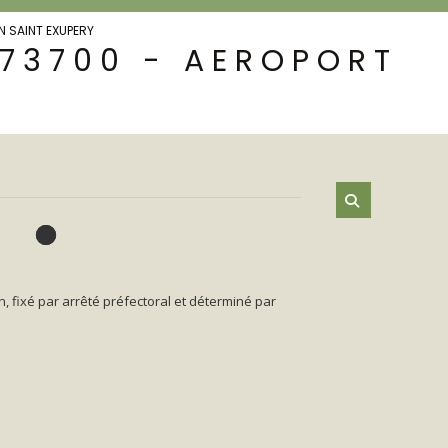
N SAINT EXUPERY
 73700 - AEROPORT
n, fixé par arrêté préfectoral et déterminé par