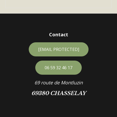
Contact
[EMAIL PROTECTED]
06 59 32 46 17
69 route de Montluzin
69380 CHASSELAY