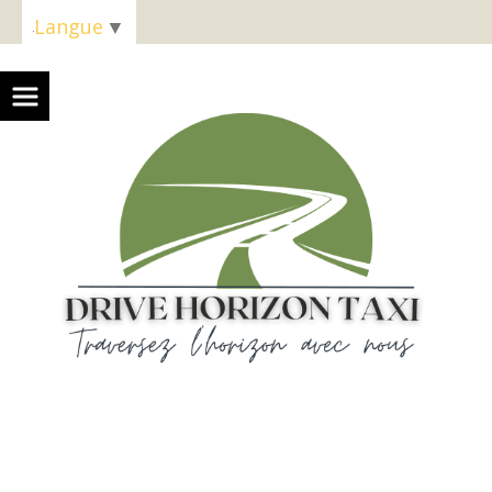
Panneau de gestion des cookies
Langue
▼