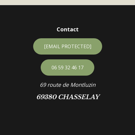
Contact
[EMAIL PROTECTED]
06 59 32 46 17
69 route de Montluzin
69380 CHASSELAY