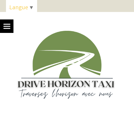
Panneau de gestion des cookies
Langue
▼