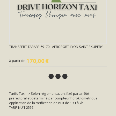
TRANSFERT TARARE 69170 - AEROPORT LYON SAINT EXUPERY
170,00
€
à partir de
Tarifs Taxi => Selon réglementation, fixé par arrêté
préfectoral et déterminé par compteur horokilométrique
Application de la tarification de nuit de 19H à 7h
TARIF NUIT 255€