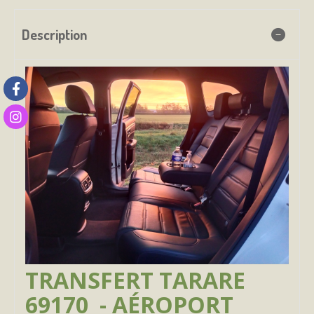
Description
TRANSFERT TARARE
69170 - AÉROPORT