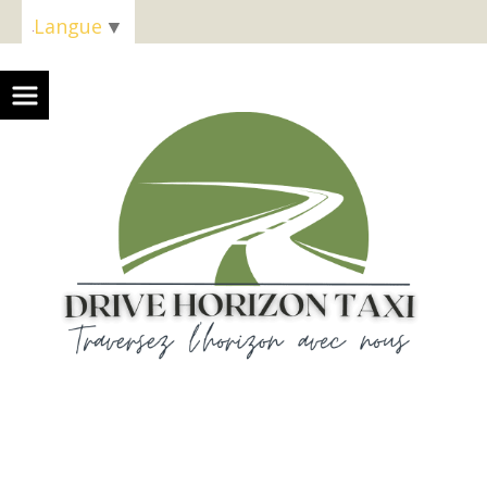
Panneau de gestion des cookies
Langue
▼