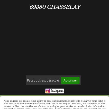
69380 CHASSELAY
Autoriser
Facebook est désactivé.
Mentions Légales
Politique de confidentialité
Nous utilisons des cookies pour assurer le bon fonctionnement de notre site et analyser notre trafic et
pour vous offrir une meilleure expérience à des fins de statistiques. Pour cela, nos partenaires et nous
Créer un site web
peuvent utiliser des cookies ou d'autres technologies pour stocker et accéder à des informations
personnelles comme votre visite sur notre site. Nous partageons également des informations sur