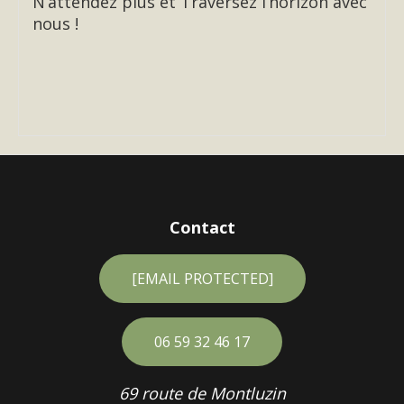
N’attendez plus et Traversez l’horizon avec
nous !
Contact
[EMAIL PROTECTED]
06 59 32 46 17
69 route de Montluzin