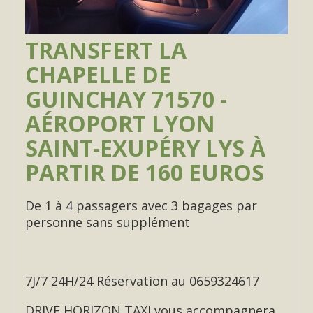
TRANSFERT LA
CHAPELLE DE
GUINCHAY 71570 -
AÉROPORT LYON
SAINT-EXUPÉRY LYS À
PARTIR DE 160 EUROS
De 1 à 4 passagers avec 3 bagages par
personne sans supplément
7J/7 24H/24 Réservation au 0659324617
DRIVE HORIZON TAXI vous accompagnera