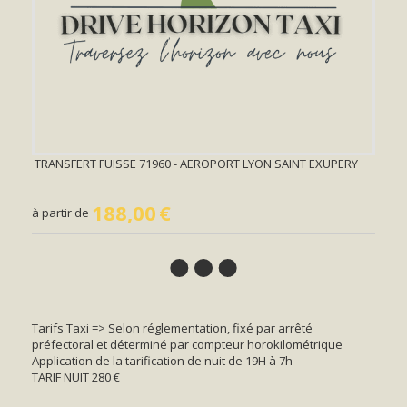
TRANSFERT FUISSE 71960 - AEROPORT LYON SAINT EXUPERY
188,00
€
à partir de
Tarifs Taxi => Selon réglementation, fixé par arrêté
préfectoral et déterminé par compteur horokilométrique
Application de la tarification de nuit de 19H à 7h
TARIF NUIT 280 €