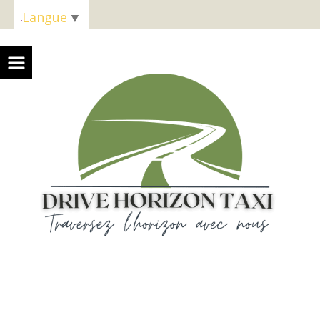
Panneau de gestion des cookies
Langue
▼