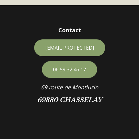
Contact
[EMAIL PROTECTED]
06 59 32 46 17
69 route de Montluzin
69380 CHASSELAY