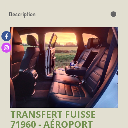
Description
TRANSFERT FUISSE
71960 - AÉROPORT