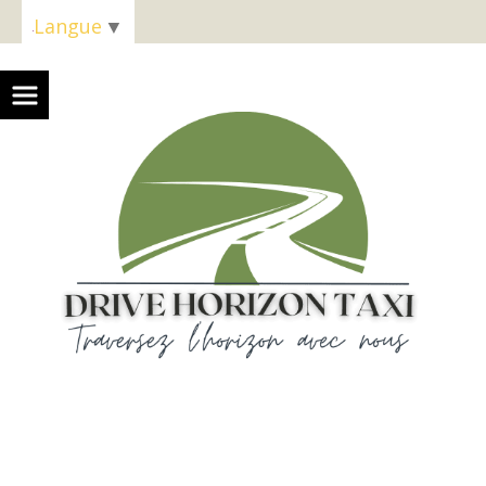
Panneau de gestion des cookies
Langue
▼