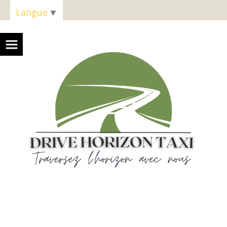
Panneau de gestion des cookies
Langue
▼