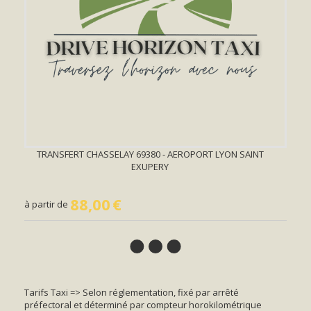
TRANSFERT CHASSELAY 69380 - AEROPORT LYON SAINT
EXUPERY
88,00
€
à partir de
Tarifs Taxi => Selon réglementation, fixé par arrêté
préfectoral et déterminé par compteur horokilométrique