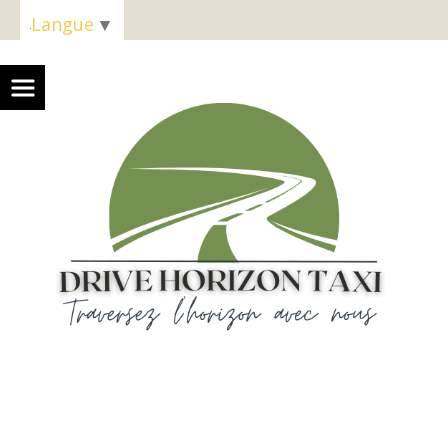
Panneau de gestion des cookies
Langue
▼