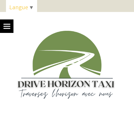
Panneau de gestion des cookies
Langue
▼