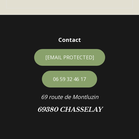
Contact
[EMAIL PROTECTED]
06 59 32 46 17
69 route de Montluzin
69380 CHASSELAY