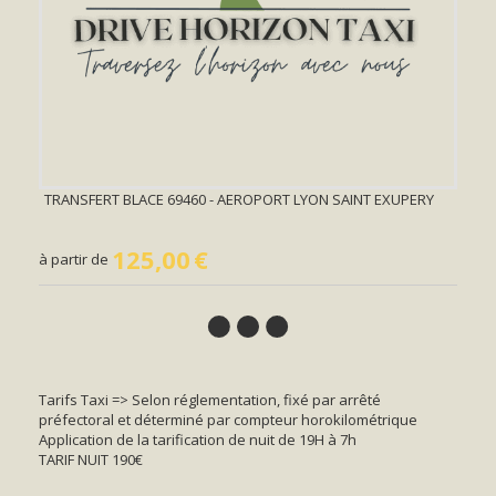
TRANSFERT BLACE 69460 - AEROPORT LYON SAINT EXUPERY
125,00
€
à partir de
Tarifs Taxi => Selon réglementation, fixé par arrêté
préfectoral et déterminé par compteur horokilométrique
Application de la tarification de nuit de 19H à 7h
TARIF NUIT 190€