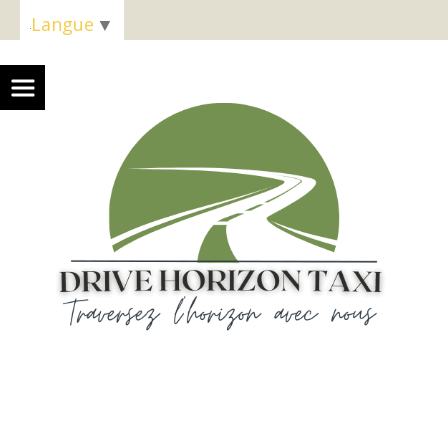
Panneau de gestion des cookies
Langue
▼