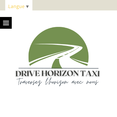
Panneau de gestion des cookies
Langue
▼