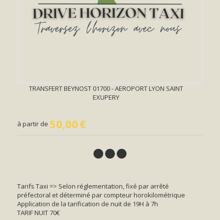
TRANSFERT BEYNOST 01700 - AEROPORT LYON SAINT
EXUPERY
50,00
€
à partir de
Tarifs Taxi => Selon réglementation, fixé par arrêté
préfectoral et déterminé par compteur horokilométrique
Application de la tarification de nuit de 19H à 7h
TARIF NUIT 70€