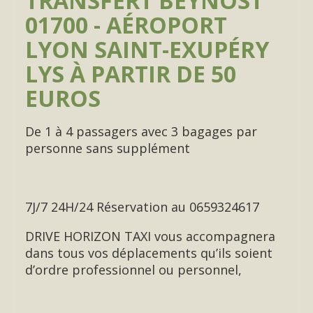
TRANSFERT BEYNOST
01700 - AÉROPORT
LYON SAINT-EXUPÉRY
LYS À PARTIR DE 50
EUROS
De 1 à 4 passagers avec 3 bagages par
personne sans supplément
7J/7 24H/24 Réservation au 0659324617
DRIVE HORIZON TAXI vous accompagnera
dans tous vos déplacements qu’ils soient
d’ordre professionnel ou personnel,