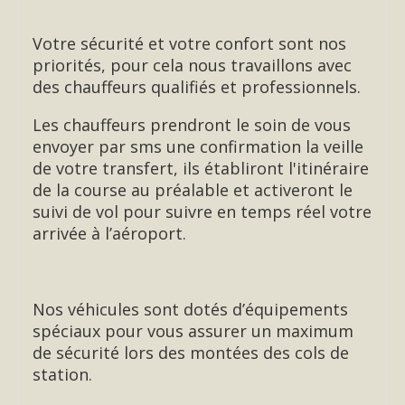
Votre sécurité et votre confort sont nos
priorités, pour cela nous travaillons avec
des chauffeurs qualifiés et professionnels.
Les chauffeurs prendront le soin de vous
envoyer par sms une confirmation la veille
de votre transfert, ils établiront l'itinéraire
de la course au préalable et activeront le
suivi de vol pour suivre en temps réel votre
arrivée à l’aéroport.
Nos véhicules sont dotés d’équipements
spéciaux pour vous assurer un maximum
de sécurité lors des montées des cols de
station.