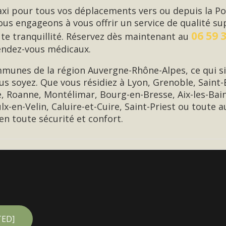
Taxi pour tous vos déplacements vers ou depuis la P
us engageons à vous offrir un service de qualité su
06 59 
te tranquillité. Réservez dès maintenant au
rendez-vous médicaux.
munes de la région Auvergne-Rhône-Alpes, ce qui s
ous soyez. Que vous résidiez à Lyon, Grenoble, Saint
, Roanne, Montélimar, Bourg-en-Bresse, Aix-les-Bai
ulx-en-Velin, Caluire-et-Cuire, Saint-Priest ou toute
n toute sécurité et confort.
TED]