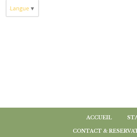
Panneau de gestion des cookies
Langue
▼
ACCUEIL
ST
CONTACT & RESERVA