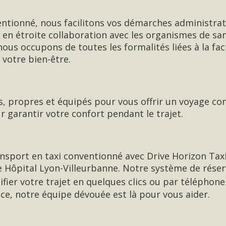
entionné, nous facilitons vos démarches administrat
ns en étroite collaboration avec les organismes de sa
ous occupons de toutes les formalités liées à la fa
 votre bien-être.
, propres et équipés pour vous offrir un voyage con
r garantir votre confort pendant le trajet.
nsport en taxi conventionné avec Drive Horizon Tax
 Hôpital Lyon-Villeurbanne. Notre système de réserv
fier votre trajet en quelques clics ou par téléphon
ce, notre équipe dévouée est là pour vous aider.