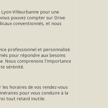
l Lyon-Villeurbanne pour une
, vous pouvez compter sur Drive
dicaux conventionnés, et nous
vice professionnel et personnalisé.
ormés pour répondre aux besoins
nne. Nous comprenons l'importance
te sérénité.
 les horaires de vos rendez-vous
tinéraires pour vous conduire à la
i tout retard inutile.