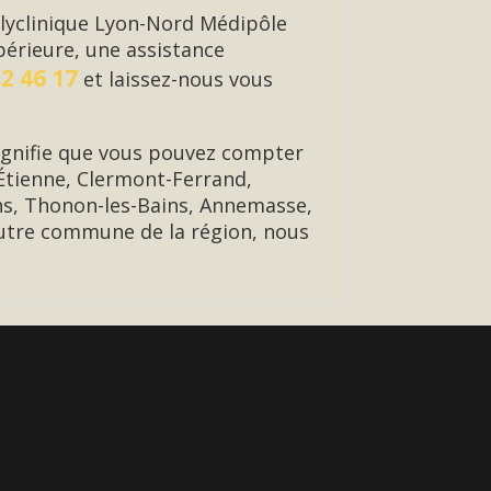
olyclinique Lyon-Nord Médipôle
périeure, une assistance
32 46 17
et laissez-nous vous
ignifie que vous pouvez compter
-Étienne, Clermont-Ferrand,
ns, Thonon-les-Bains, Annemasse,
 autre commune de la région, nous