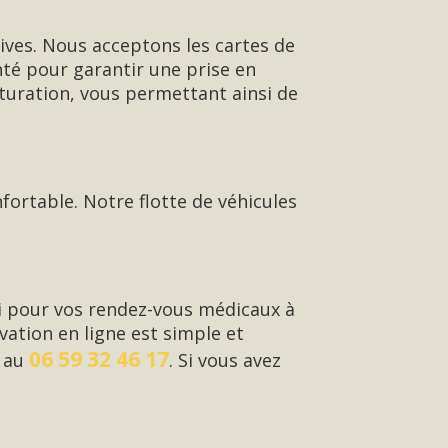
ives. Nous acceptons les cartes de
nté pour garantir une prise en
cturation, vous permettant ainsi de
fortable. Notre flotte de véhicules
i pour vos rendez-vous médicaux à
ation en ligne est simple et
06 59 32 46 17
e au
. Si vous avez