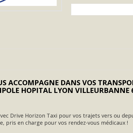
US ACCOMPAGNE DANS VOS TRANSPOR
POLE HOPITAL LYON VILLEURBANNE 6
vec Drive Horizon Taxi pour vos trajets vers ou dep
e, pris en charge pour vos rendez-vous médicaux !