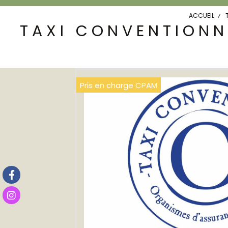
ACCUEIL
TAXI CONVENTIONN
Pris en charge CPAM