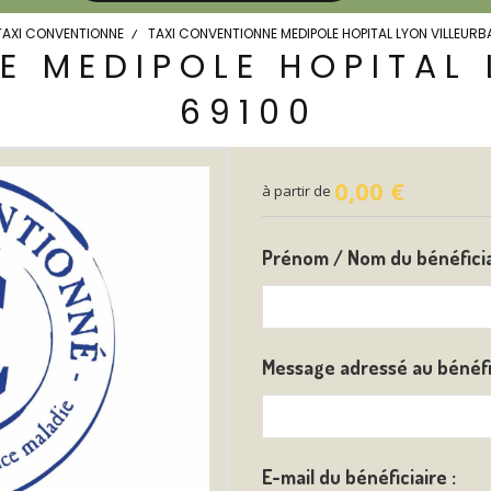
TAXI CONVENTIONNE
TAXI CONVENTIONNE MEDIPOLE HOPITAL LYON VILLEUR
E MEDIPOLE HOPITAL 
69100
0,00
€
à partir de
Prénom / Nom du bénéfici
Message adressé au bénéfi
E-mail du bénéficiaire :