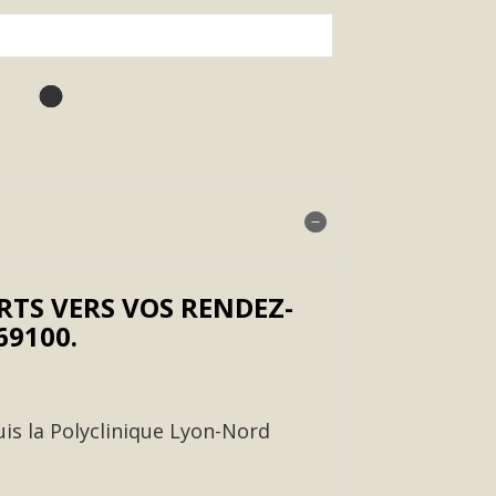
TS VERS VOS RENDEZ-
9100.
uis la Polyclinique Lyon-Nord