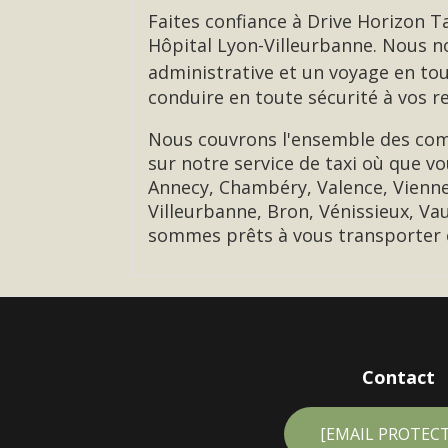
Faites confiance à Drive Horizon 
Hôpital Lyon-Villeurbanne. Nous no
administrative et un voyage en tou
conduire en toute sécurité à vos 
Nous couvrons l'ensemble des com
sur notre service de taxi où que v
Annecy, Chambéry, Valence, Vienne
Villeurbanne, Bron, Vénissieux, Va
sommes prêts à vous transporter e
Contact
[EMAIL PROTEC