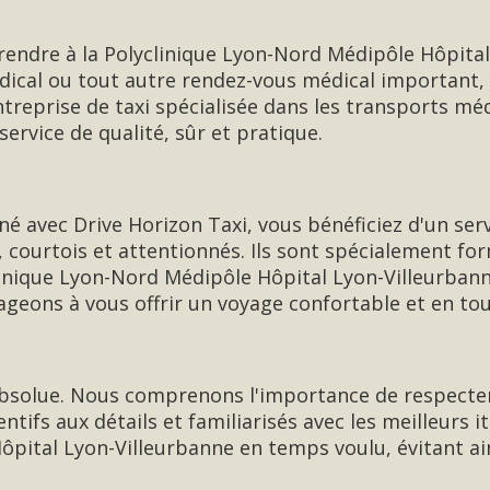
rendre à la Polyclinique Lyon-Nord Médipôle Hôpita
édical ou tout autre rendez-vous médical important
reprise de taxi spécialisée dans les transports mé
ervice de qualité, sûr et pratique.
né avec Drive Horizon Taxi, vous bénéficiez d'un ser
 courtois et attentionnés. Ils sont spécialement f
clinique Lyon-Nord Médipôle Hôpital Lyon-Villeurba
geons à vous offrir un voyage confortable et en tou
 absolue. Nous comprenons l'importance de respecter
tifs aux détails et familiarisés avec les meilleurs i
pital Lyon-Villeurbanne en temps voulu, évitant ains