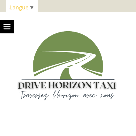
Panneau de gestion des cookies
Langue
▼