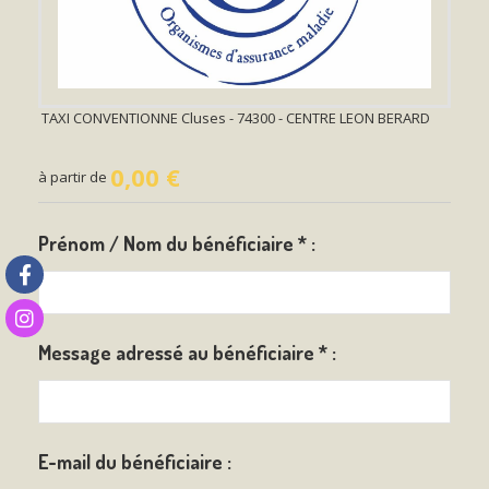
TAXI CONVENTIONNE Cluses - 74300 - CENTRE LEON BERARD
0,00
€
à partir de
Prénom / Nom du bénéficiaire
*
:
Message adressé au bénéficiaire
*
:
E-mail du bénéficiaire :