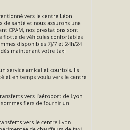
ventionné vers le centre Léon
ts de santé et nous assurons une
ent CPAM, nos prestations sont
 flotte de véhicules confortables
sommes disponibles 7j/7 et 24h/24
 dès maintenant votre taxi
 service amical et courtois. Ils
é et en temps voulu vers le centre
ransferts vers l'aéroport de Lyon
s sommes fiers de fournir un
ransferts vers le centre Lyon
expérimentée de chauffeurs de taxi