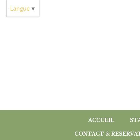
Panneau de gestion des cookies
Langue
▼
ACCUEIL
ST
CONTACT & RESERVA