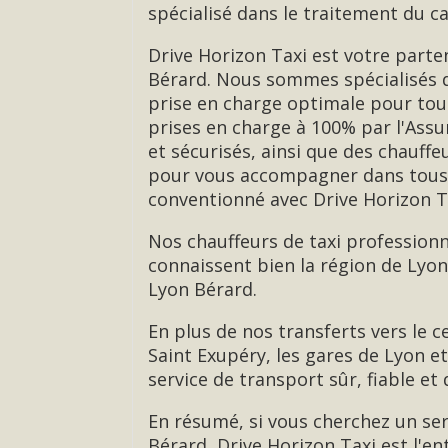
spécialisé dans le traitement du c
Drive Horizon Taxi est votre parte
Bérard. Nous sommes spécialisés d
prise en charge optimale pour to
prises en charge à 100% par l'Assu
et sécurisés, ainsi que des chauff
pour vous accompagner dans tous v
conventionné avec Drive Horizon Ta
Nos chauffeurs de taxi professionn
connaissent bien la région de Lyo
Lyon Bérard.
En plus de nos transferts vers le 
Saint Exupéry, les gares de Lyon e
service de transport sûr, fiable et 
En résumé, si vous cherchez un ser
Bérard, Drive Horizon Taxi est l'en