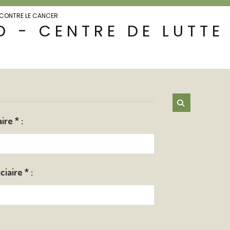
E CONTRE LE CANCER
 - CENTRE DE LUTTE
aire
*
:
ciaire
*
: