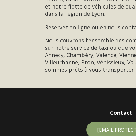
et notre flotte de véhicules de q
dans la région de Lyon.
Reservez en ligne ou en nous cont
Nous couvrons l'ensemble des com
sur notre service de taxi où que v
Annecy, Chambéry, Valence, Vienne
Villeurbanne, Bron, Vénissieux, Va
sommes prêts à vous transporter e
Contact
[EMAIL PROTEC