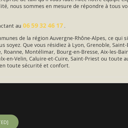
ualité, nous sommes en mesure de répondre à tous v
06 59 32 46 17
actant au
.
munes de la région Auvergne-Rhône-Alpes, ce qui s
ous soyez. Que vous résidiez à Lyon, Grenoble, Saint
, Roanne, Montélimar, Bourg-en-Bresse, Aix-les-Bai
ulx-en-Velin, Caluire-et-Cuire, Saint-Priest ou toute
n toute sécurité et confort.
TED]