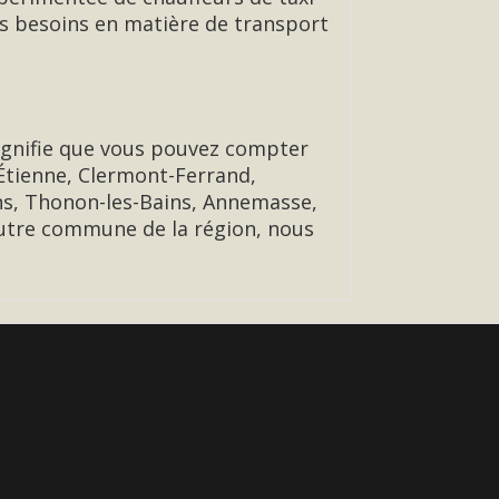
os besoins en matière de transport
ignifie que vous pouvez compter
-Étienne, Clermont-Ferrand,
ns, Thonon-les-Bains, Annemasse,
 autre commune de la région, nous