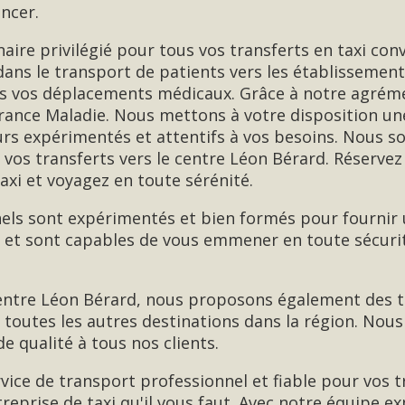
ancer.
naire privilégié pour tous vos transferts en taxi con
ans le transport de patients vers les établissemen
us vos déplacements médicaux. Grâce à notre agrém
rance Maladie. Nous mettons à votre disposition une
eurs expérimentés et attentifs à vos besoins. Nous 
os transferts vers le centre Léon Bérard. Réservez
xi et voyagez en toute sérénité.
els sont expérimentés et bien formés pour fournir un
n et sont capables de vous emmener en toute sécurit
centre Léon Bérard, nous proposons également des t
t toutes les autres destinations dans la région. Nou
de qualité à tous nos clients.
vice de transport professionnel et fiable pour vos t
treprise de taxi qu'il vous faut. Avec notre équipe 