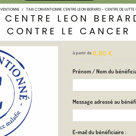
NVENTIONNE
TAXI CONVENTIONNE CENTRE LEON BERARD - CENTRE DE LUTT
 CENTRE LEON BERARD
CONTRE LE CANCER
0,00
€
à partir de
Prénom / Nom du bénéfici
Message adressé au bénéfi
E-mail du bénéficiaire :