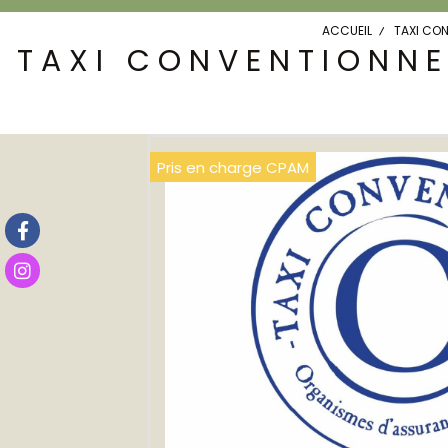
ACCUEIL
TAXI CO
TAXI CONVENTIONNE
Pris en charge CPAM